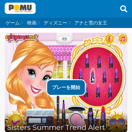
ゲーム
映画
ディズニー
アナと雪の女王
プレーを開始
Sisters Summer Trend Alert