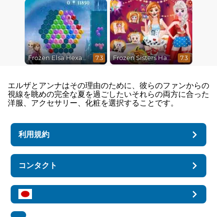
Frozen Elsa Hexagon Puzzle
Frozen Sisters Halloween Party
7.3
7.3
エルザとアンナはその理由のために、彼らのファンからの
視線を眺めの完全な夏を過ごしたいそれらの両方に合った
洋服、アクセサリー、化粧を選択することです。
利用規約
コンタクト