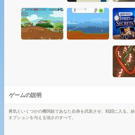
ゲームの説明
勇気といくつかの機関銃であなた自身を武装させ、戦闘に入る。紛
オプションを与える強さのすべて。