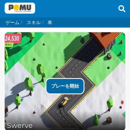
ゲーム
スキル
車
プレーを開始
Swerve