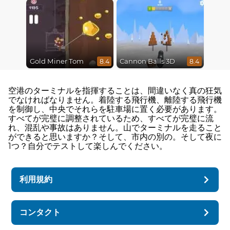
Gold Miner Tom
Cannon Balls 3D
8.4
8.4
空港のターミナルを指揮することは、間違いなく真の狂気
でなければなりません。着陸する飛行機、離陸する飛行機
を制御し、中央でそれらを駐車場に置く必要があります。
すべてが完璧に調整されているため、すべてが完璧に流
れ、混乱や事故はありません。山でターミナルを走ること
ができると思いますか？そして、市内の別の。そして夜に
1つ？自分でテストして楽しんでください。
利用規約
コンタクト