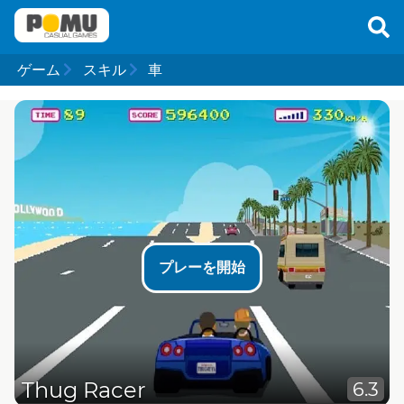
ゲーム
スキル
車
プレーを開始
Thug Racer
6.3