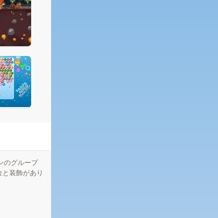
ンのグループ
金と装飾があり