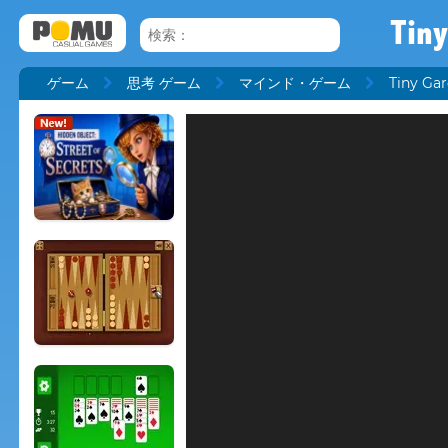
Tin
ゲーム
思考 ゲーム
マインド・ゲーム
Tiny Ga