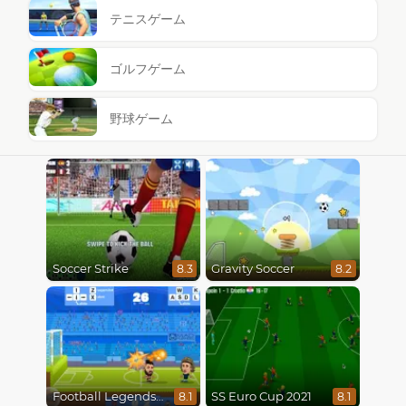
テニスゲーム
ゴルフゲーム
野球ゲーム
Soccer Strike
Gravity Soccer
8.3
8.2
Football Legends 2021
SS Euro Cup 2021
8.1
8.1