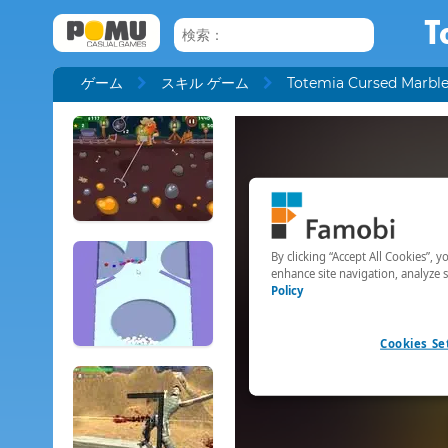
T
ゲーム
スキル ゲーム
Totemia Cursed Marbl