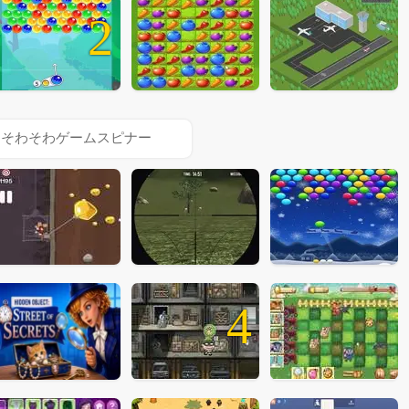
2
そわそわゲームスピナー
4