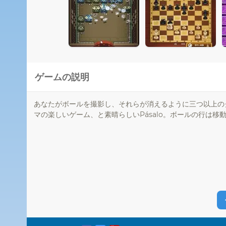
ゲームの説明
あなたがボールを撮影し、それらが消えるように三つ以上の
マの楽しいゲーム、と素晴らしいPásalo。ボールの行は