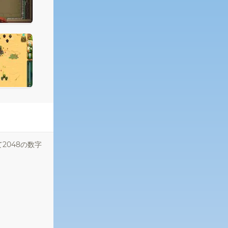
048の数字