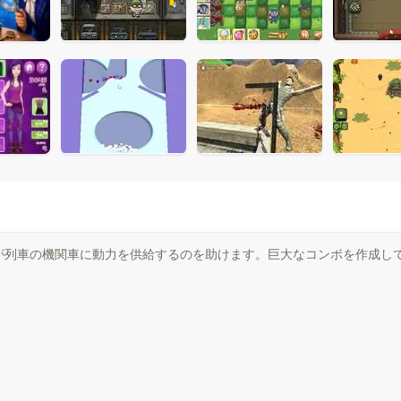
列車の機関車に動力を供給するのを助けます。巨大なコンボを作成して2