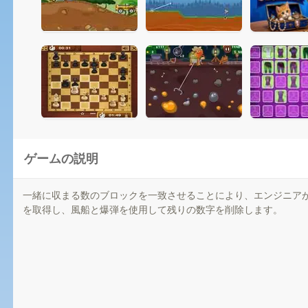
ゲームの説明
一緒に収まる数のブロックを一致させることにより、エンジニアが
を取得し、風船と爆弾を使用して残りの数字を削除します。