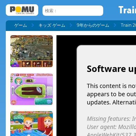
Tra
ゲーム
キッズ ゲーム
9年からのゲーム
Train 