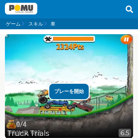
ゲーム
スキル
車
プレーを開始
Truck Trials
6.5