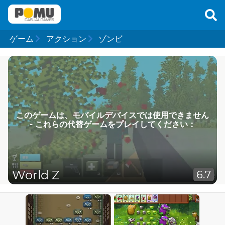
ゲーム
アクション
ゾンビ
このゲームは、モバイルデバイスでは使用できません
- これらの代替ゲームをプレイしてください：
World Z
6.7