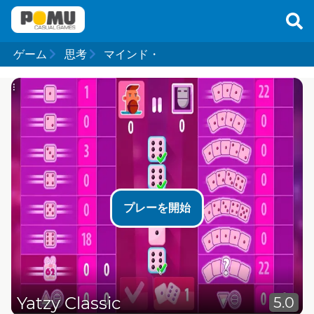
ゲーム
思考
マインド・
プレーを開始
Yatzy Classic
5.0