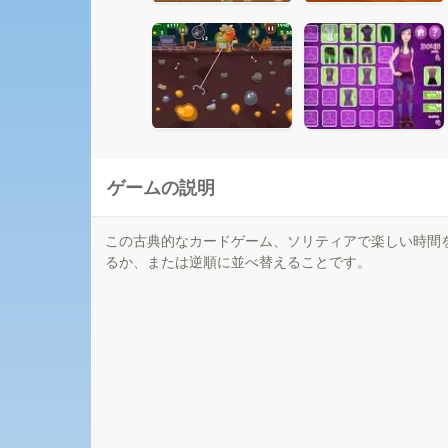
ゲームの説明
この古典的なカードゲーム、ソリティアで楽しい時間
るか、または逆順に並べ替えることです。