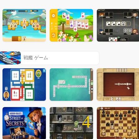
戦艦 ゲーム
4