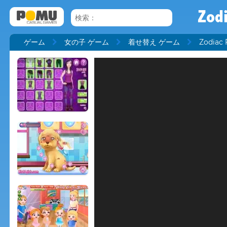
Zodi
ゲーム
女の子 ゲーム
着せ替え ゲーム
Zodiac 