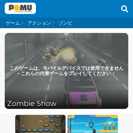
ゲーム
アクション
ゾンビ
このゲームは、モバイルデバイスでは使用できません
- これらの代替ゲームをプレイしてください：
Zombie Show